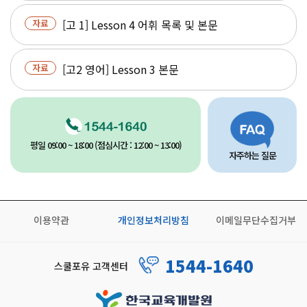
자료
[고 1] Lesson 4 어휘 목록 및 본문
자료
[고2 영어] Lesson 3 본문
고
FAQ
평일 09:00 ~ 18:00 (점심시간 : 12:00 ~ 13:00)
객
자주하는 질문
센
이용약관
개인정보처리방침
이메일무단수집거부
터
1544-1640
스쿨포유 고객센터