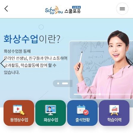
동영상수업
화상수업
출석현황
학습이력