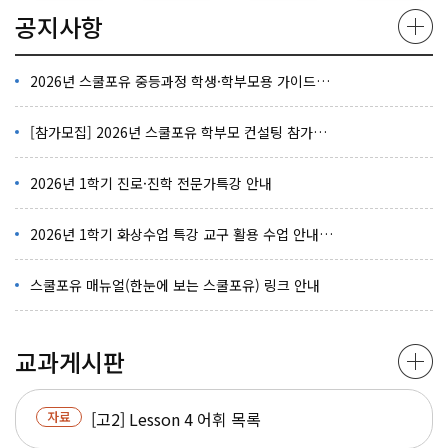
공지사항
2026년 스쿨포유 중등과정 학생·학부모용 가이드북(고등학교)
[참가모집] 2026년 스쿨포유 학부모 컨설팅 참가자를 모집합니다.
2026년 1학기 진로·진학 전문가특강 안내
2026년 1학기 화상수업 특강 교구 활용 수업 안내(고등학교)
스쿨포유 매뉴얼(한눈에 보는 스쿨포유) 링크 안내
교과게시판
자료
[고2] Lesson 4 어휘 목록